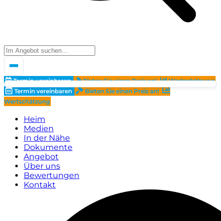
Termin vereinbaren
Bieten Sie einen Preis an!
Wertschätzung
Termin vereinbaren
Bieten Sie einen Preis an!
Wertschätzung
Heim
Medien
In der Nähe
Dokumente
Angebot
Über uns
Bewertungen
Kontakt