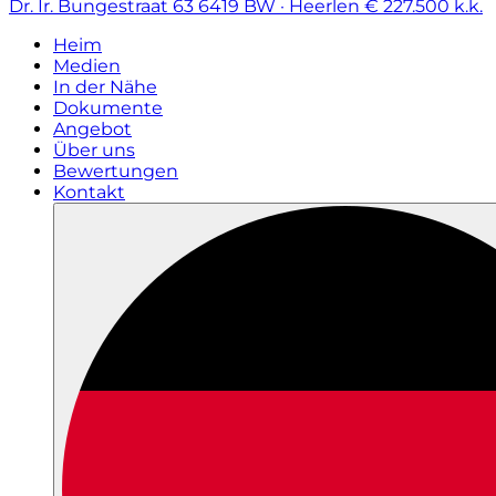
Dr. Ir. Bungestraat 63
6419 BW · Heerlen
€ 227.500 k.k.
Heim
Medien
In der Nähe
Dokumente
Angebot
Über uns
Bewertungen
Kontakt