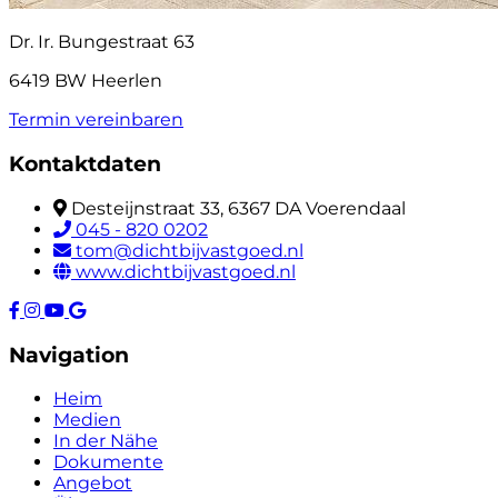
Dr. Ir. Bungestraat 63
6419 BW Heerlen
Termin vereinbaren
Kontaktdaten
Desteijnstraat 33, 6367 DA Voerendaal
045 - 820 0202
tom@dichtbijvastgoed.nl
www.dichtbijvastgoed.nl
Navigation
Heim
Medien
In der Nähe
Dokumente
Angebot