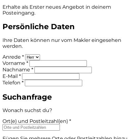
Erhalte als Erster neues Angebot in deinem
Posteingang.
Persönliche Daten
Ihre Daten können nur vom Makler eingesehen
werden.
Anrede *
Vorname *
Nachname *
E-Mail *
Telefon *
Suchanfrage
Wonach suchst du?
Ort(e) und Postleitzahl(en) *
Fügen Sie mehrere Orte oder Postleitzahlen hinzu,