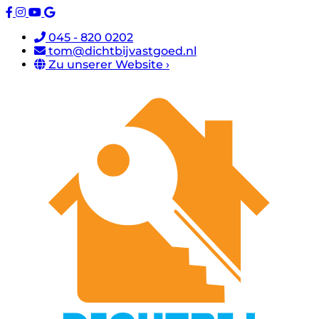
045 - 820 0202
tom@dichtbijvastgoed.nl
Zu unserer Website ›