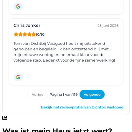
Was ist mein Haus jetzt wert?