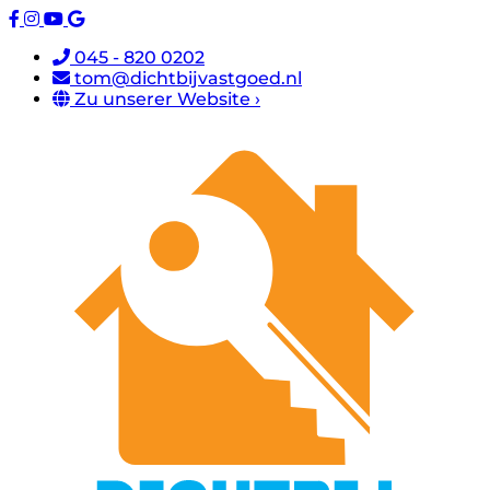
045 - 820 0202
tom@dichtbijvastgoed.nl
Zu unserer Website ›