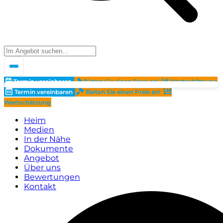
Termin vereinbaren
Bieten Sie einen Preis an!
Wertschätzung
Termin vereinbaren
Bieten Sie einen Preis an!
Wertschätzung
Heim
Medien
In der Nähe
Dokumente
Angebot
Über uns
Bewertungen
Kontakt