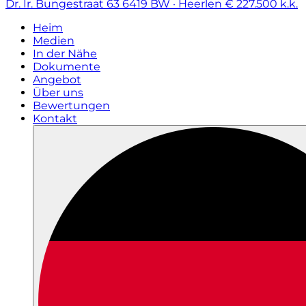
Dr. Ir. Bungestraat 63
6419 BW · Heerlen
€ 227.500 k.k.
Heim
Medien
In der Nähe
Dokumente
Angebot
Über uns
Bewertungen
Kontakt