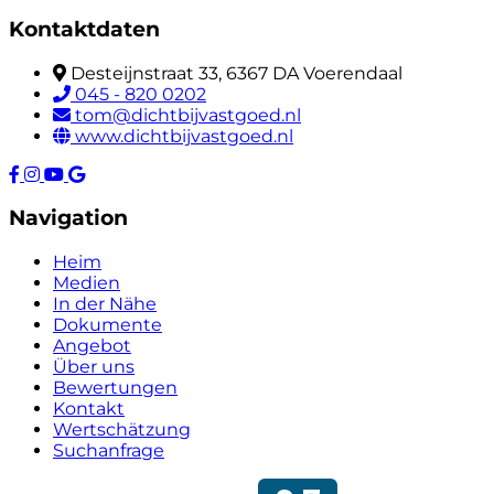
Kontaktdaten
Desteijnstraat 33, 6367 DA Voerendaal
045 - 820 0202
tom@dichtbijvastgoed.nl
www.dichtbijvastgoed.nl
Navigation
Heim
Medien
In der Nähe
Dokumente
Angebot
Über uns
Bewertungen
Kontakt
Wertschätzung
Suchanfrage