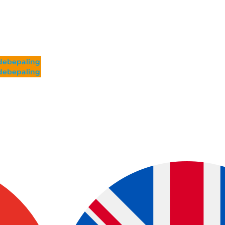
ebepaling
ebepaling