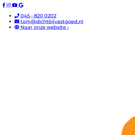
045 - 820 0202
tom@dichtbijvastgoed.nl
Naar onze website ›